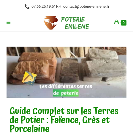
07.66.25.19.51
contact@poterie-emilene.fr
0
Guide Complet sur les Terres
de Potier : Faïence, Grès et
Porcelaine