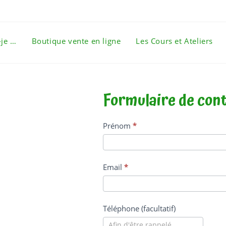
-je …
Boutique vente en ligne
Les Cours et Ateliers
Formulaire de con
Contact
Prénom
*
Email
*
Téléphone (facultatif)