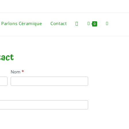
Parlons Céramique
Contact
0
tact
Nom
*