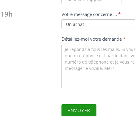
 19h
Votre message concerne ...
*
Détaillez-moi votre demande
*
ENVOYER