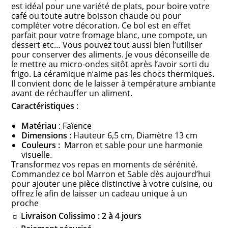
est idéal pour une variété de plats, pour boire votre
café ou toute autre boisson chaude ou pour
compléter votre décoration. Ce bol est en effet
parfait pour votre fromage blanc, une compote, un
dessert etc… Vous pouvez tout aussi bien l’utiliser
pour conserver des aliments. Je vous déconseille de
le mettre au micro-ondes sitôt après l’avoir sorti du
frigo. La céramique n’aime pas les chocs thermiques.
Il convient donc de le laisser à température ambiante
avant de réchauffer un aliment.
Caractéristiques
:
Matériau
: Faïence
Dimensions
: Hauteur 6,5 cm, Diamètre 13 cm
Couleurs :
Marron et sable pour une harmonie
visuelle.
Transformez vos repas en moments de sérénité.
Commandez ce bol Marron et Sable dès aujourd’hui
pour ajouter une pièce distinctive à votre cuisine, ou
offrez le afin de laisser un cadeau unique à un
proche
☼ Livraison Colissimo : 2 à 4 jours