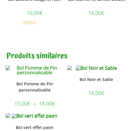
16,00
€
16,00
€
Note
5.00
sur 5
Produits similaires
Bol Noir et Sable
Bol Pomme de Pin
personnalisable
16,00
€
15,00
€
–
18,00
€
Bol vert effet paon