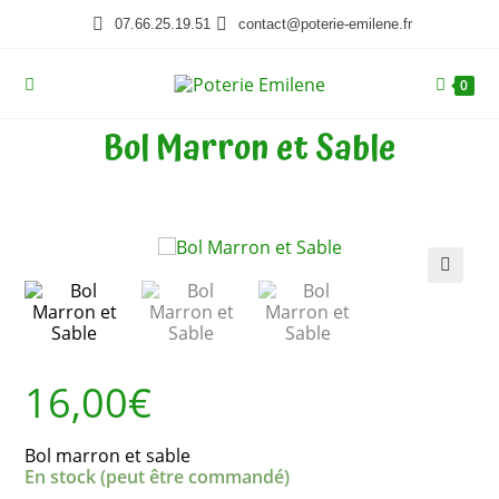
07.66.25.19.51
contact@poterie-emilene.fr
0
Bol Marron et Sable
🔍
16,00
€
Bol marron et sable
En stock (peut être commandé)