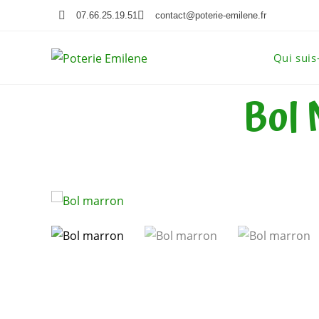
07.66.25.19.51
contact@poterie-emilene.fr
Qui suis
Bol 