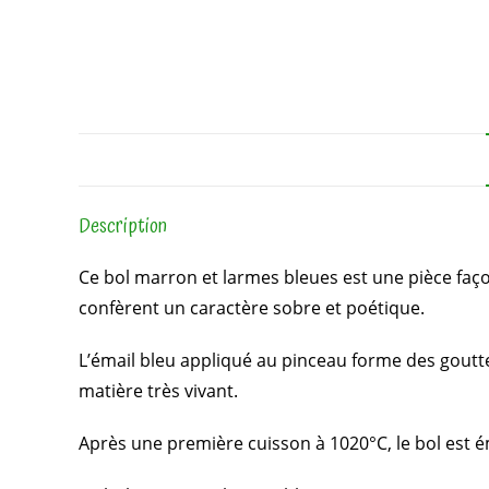
Description
Ce bol marron et larmes bleues est une pièce faço
confèrent un caractère sobre et poétique.
L’émail bleu appliqué au pinceau forme des gouttes
matière très vivant.
Après une première cuisson à 1020°C, le bol est é