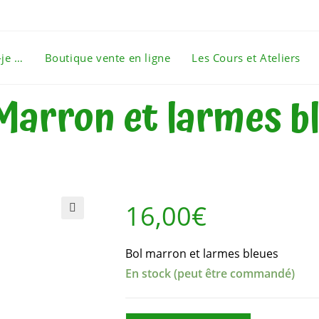
-je …
Boutique vente en ligne
Les Cours et Ateliers
Marron et larmes b
16,00
€
🔍
Bol marron et larmes bleues
En stock (peut être commandé)