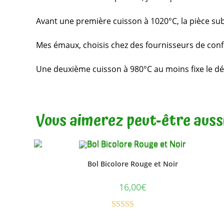
Avant une première cuisson à 1020°C, la pièce sub
Mes émaux, choisis chez des fournisseurs de confi
Une deuxième cuisson à 980°C au moins fixe le déco
Vous aimerez peut-être auss
Bol Bicolore Rouge et Noir
16,00
€
Note
5.00