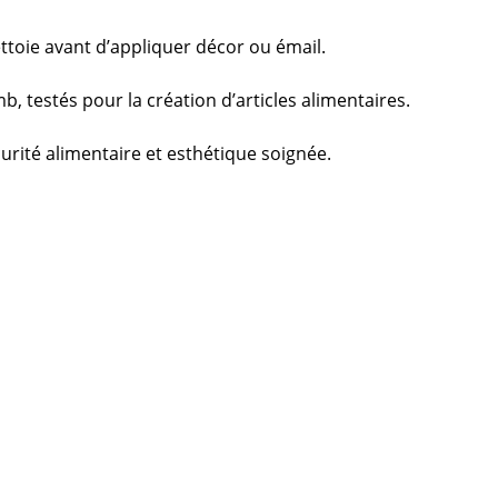
ttoie avant d’appliquer décor ou émail.
 testés pour la création d’articles alimentaires.
curité alimentaire et esthétique soignée.