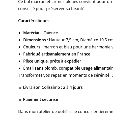
Ce bol marron et larmes bleues convient pour un us
conseillé pour préserver sa beauté.
Caractéristiques :
Matériau
: Faïence
Dimensions
: Hauteur 7,5 cm, Diamètre 10,5 c
Couleurs
: marron et bleu pour une harmonie vi
Fabriqué artisanalement en France
Pièce unique, prête à expédier
Émail sans plomb, compatible usage alimentai
Transformez vos repas en moments de sérénité. Co
☼ Livraison Colissimo : 2 à 4 jours
☼ Paiement sécurisé
Dans mon atelier de potière, je conçois entièreme