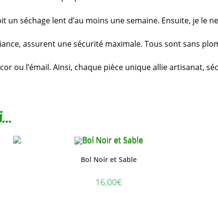
it un séchage lent d’au moins une semaine. Ensuite, je le ne
ance, assurent une sécurité maximale. Tous sont sans plomb,
r ou l’émail. Ainsi, chaque pièce unique allie artisanat, sé
i…
Bol Noir et Sable
16,00
€