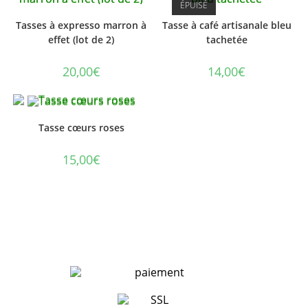
ÉPUISÉ
Tasses à expresso marron à
Tasse à café artisanale bleu
effet (lot de 2)
tachetée
20,00
€
14,00
€
Tasse cœurs roses
15,00
€