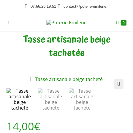
07.66.25.19.51
contact@poterie-emilene.fr
0
Tasse artisanale beige
tachetée
🔍
14,00
€