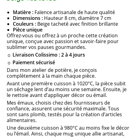
Matière :
Faïence artisanale de haute qualité
Dimensions :
Hauteur 8 cm, diamètre 7 cm
Couleurs :
Beige tacheté avec finition brillante
Pièce unique
Offrez-vous ou offrez à un proche cette création
unique, conçue avec passion et savoir-faire pour
sublimer vos pauses gourmandes.
☼ Livraison Colissimo : 2 à 4 jours
☼ Paiement sécurisé
Dans mon atelier de potière, je conçois
complètement à la main chaque pièce.
Avant une première cuisson à 1020°C, la pièce subit
un séchage lent d’au moins une semaine. Ensuite, je
le nettoie avant d’appliquer décor ou émail.
Mes émaux, choisis chez des fournisseurs de
confiance, assurent une sécurité maximale. Tous
sont sans plomb, testés pour la création d’articles
alimentaires.
Une deuxième cuisson à 980°C au moins fixe le décor
ou l’émail. Ainsi, chaque mug unique allie artisanat,