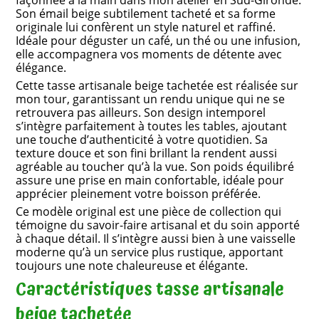
façonnée à la main dans mon atelier en Sud-Gironde.
Son émail beige subtilement tacheté et sa forme
originale lui confèrent un style naturel et raffiné.
Idéale pour déguster un café, un thé ou une infusion,
elle accompagnera vos moments de détente avec
élégance.
Cette tasse artisanale beige tachetée est réalisée sur
mon tour, garantissant un rendu unique qui ne se
retrouvera pas ailleurs. Son design intemporel
s’intègre parfaitement à toutes les tables, ajoutant
une touche d’authenticité à votre quotidien. Sa
texture douce et son fini brillant la rendent aussi
agréable au toucher qu’à la vue. Son poids équilibré
assure une prise en main confortable, idéale pour
apprécier pleinement votre boisson préférée.
Ce modèle original est une pièce de collection qui
témoigne du savoir-faire artisanal et du soin apporté
à chaque détail. Il s’intègre aussi bien à une vaisselle
moderne qu’à un service plus rustique, apportant
toujours une note chaleureuse et élégante.
Caractéristiques tasse artisanale
beige tachetée