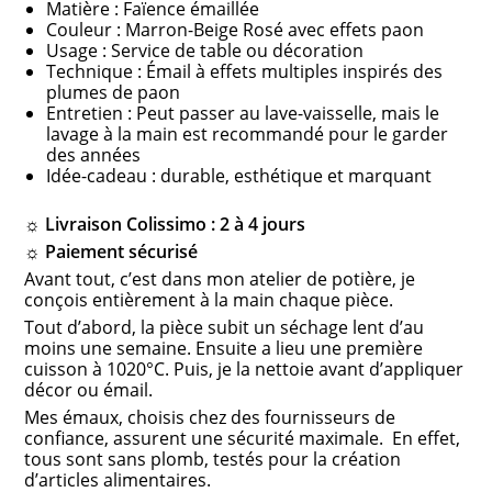
Matière : Faïence émaillée
Couleur : Marron-Beige Rosé avec effets paon
Usage : Service de table ou décoration
Technique : Émail à effets multiples inspirés des
plumes de paon
Entretien : Peut passer au lave-vaisselle, mais le
lavage à la main est recommandé pour le garder
des années
Idée-cadeau : durable, esthétique et marquant
☼ Livraison Colissimo : 2 à 4 jours
☼ Paiement sécurisé
Avant tout, c’est dans mon atelier de potière, je
conçois entièrement à la main chaque pièce.
Tout d’abord, la pièce subit un séchage lent d’au
moins une semaine. Ensuite a lieu une première
cuisson à 1020°C. Puis, je la nettoie avant d’appliquer
décor ou émail.
Mes émaux, choisis chez des fournisseurs de
confiance, assurent une sécurité maximale. En effet,
tous sont sans plomb, testés pour la création
d’articles alimentaires.