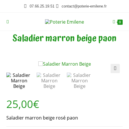
07.66.25.19.51
contact@poterie-emilene.fr
0
Saladier marron beige paon
🔍
25,00
€
Saladier marron beige rosé paon