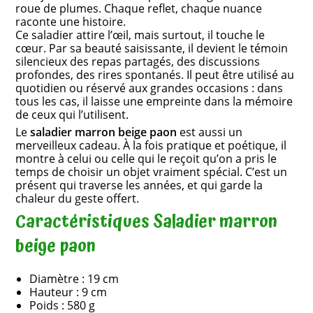
roue de plumes. Chaque reflet, chaque nuance
raconte une histoire.
Ce saladier attire l’œil, mais surtout, il touche le
cœur. Par sa beauté saisissante, il devient le témoin
silencieux des repas partagés, des discussions
profondes, des rires spontanés. Il peut être utilisé au
quotidien ou réservé aux grandes occasions : dans
tous les cas, il laisse une empreinte dans la mémoire
de ceux qui l’utilisent.
Le
saladier marron beige paon
est aussi un
merveilleux cadeau. À la fois pratique et poétique, il
montre à celui ou celle qui le reçoit qu’on a pris le
temps de choisir un objet vraiment spécial. C’est un
présent qui traverse les années, et qui garde la
chaleur du geste offert.
Caractéristiques Saladier marron
beige paon
Diamètre : 19 cm
Hauteur : 9 cm
Poids : 580 g