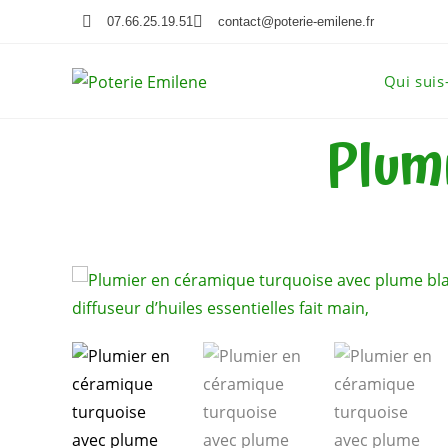
07.66.25.19.51
contact@poterie-emilene.fr
Qui suis
Plum