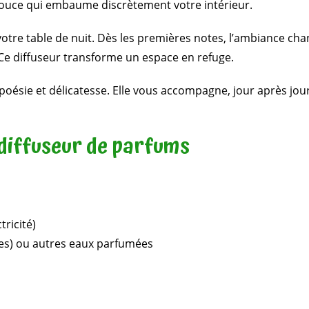
 douce qui embaume discrètement votre intérieur.
 votre table de nuit. Dès les premières notes, l’ambiance ch
Ce diffuseur transforme un espace en refuge.
 poésie et délicatesse. Elle vous accompagne, jour après jo
 diffuseur de parfums
tricité)
ies) ou autres eaux parfumées