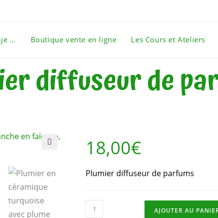
-je …
Boutique vente en ligne
Les Cours et Ateliers
ier diffuseur de pa
18,00
€
🔍
Plumier diffuseur de parfums
AJOUTER AU PANIE