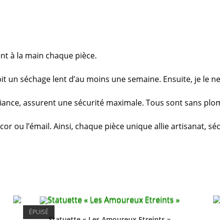
nt à la main chaque pièce.
it un séchage lent d’au moins une semaine. Ensuite, je le ne
ance, assurent une sécurité maximale. Tous sont sans plomb,
r ou l’émail. Ainsi, chaque pièce unique allie artisanat, sé
ÉPUISÉ
Statuette « Les Amoureux Etreints »