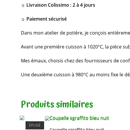
☼ Livraison Colissimo : 2 à 4 jours
☼ Paiement sécurisé
Dans mon atelier de potière, je conçois entièreme
Avant une première cuisson à 1020°C, la pièce sub
Mes émaux, choisis chez des fournisseurs de confi
Une deuxième cuisson à 980°C au moins fixe le déco
Produits similaires
ÉPUISÉ
Coupelle sgraffito bleu nuit