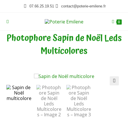
07.66.25.19.51
contact@poterie-emilene.fr
0
Photophore Sapin de Noël Leds
Multicolores
🔍