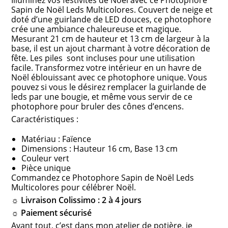
Illuminez vos festivités de Noël avec ce Photophore
Sapin de Noël Leds Multicolores. Couvert de neige et
doté d’une guirlande de LED douces, ce photophore
crée une ambiance chaleureuse et magique.
Mesurant 21 cm de hauteur et 13 cm de largeur à la
base, il est un ajout charmant à votre décoration de
fête. Les piles sont incluses pour une utilisation
facile. Transformez votre intérieur en un havre de
Noël éblouissant avec ce photophore unique. Vous
pouvez si vous le désirez remplacer la guirlande de
leds par une bougie, et même vous servir de ce
photophore pour bruler des cônes d’encens.
Caractéristiques :
Matériau : Faïence
Dimensions : Hauteur 16 cm, Base 13 cm
Couleur vert
Pièce unique
Commandez ce Photophore Sapin de Noël Leds
Multicolores pour célébrer Noël.
☼ Livraison Colissimo : 2 à 4 jours
☼ Paiement sécurisé
Avant tout, c’est dans mon atelier de potière, je