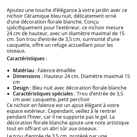
Ajoutez une touche d’élégance à votre jardin avec ce
nichoir Céramique bleu nuit, délicatement orné
d’une décoration florale blanche. Conçu
spécifiquement pour l’extérieur, ce nichoir mesure
24 cm de hauteur, avec un diamètre maximal de 15
cm. Son trou d’entrée de 3,5 cm, surmonté d’une
casquette, offre un refuge accueillant pour les
oiseaux.
Caractéristiques
:
Matériau
: Faïence émaillée
Dimensions
: Hauteur 24 cm, Diamètre maximal 15
cm
Design
: Bleu nuit avec décoration florale blanche
Caractéristiques spéciales
: Trou d’entrée de 3,5
cm avec casquette, petit perchoir
Ce nichoir en faïence est un ajout élégant à votre
espace extérieur. Cependant, veillez à le rentrer
pendant l’hiver, car il ne supporte pas le gel. La
décoration florale blanche ajoute une note artistique
tout en offrant un abri sûr aux oiseaux.
Le trou d’entrée de 3,5 cm, protégé par une