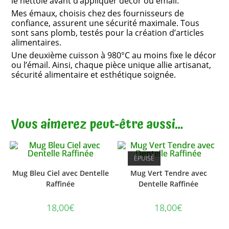
le nettoie avant d’appliquer décor ou émail.
Mes émaux, choisis chez des fournisseurs de
confiance, assurent une sécurité maximale. Tous
sont sans plomb, testés pour la création d’articles
alimentaires.
Une deuxième cuisson à 980°C au moins fixe le décor
ou l’émail. Ainsi, chaque pièce unique allie artisanat,
sécurité alimentaire et esthétique soignée.
Vous aimerez peut-être aussi…
ÉPUISÉ
Mug Bleu Ciel avec Dentelle
Mug Vert Tendre avec
Raffinée
Dentelle Raffinée
18,00
€
18,00
€