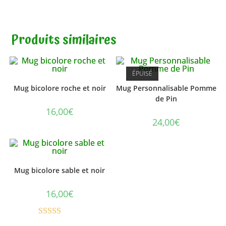
Produits similaires
ÉPUISÉ
Mug bicolore roche et noir
Mug Personnalisable Pomme
de Pin
16,00
€
24,00
€
Mug bicolore sable et noir
16,00
€
Note
5.00