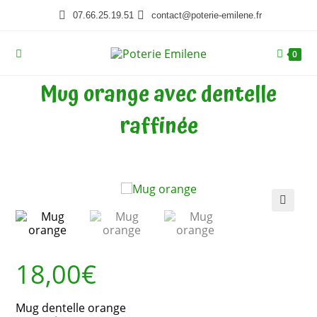
07.66.25.19.51
contact@poterie-emilene.fr
0
Mug orange avec dentelle
raffinée
🔍
18,00
€
Mug dentelle orange