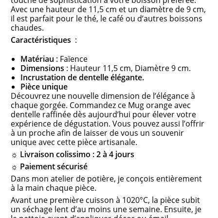
touche de sophistication à votre boisson préférée.
Avec une hauteur de 11,5 cm et un diamètre de 9 cm,
il est parfait pour le thé, le café ou d’autres boissons
chaudes.
Caractéristiques
:
Matériau
: Faïence
Dimensions
: Hauteur 11,5 cm, Diamètre 9 cm.
Incrustation de dentelle élégante.
Pièce unique
Découvrez une nouvelle dimension de l’élégance à
chaque gorgée. Commandez ce Mug orange avec
dentelle raffinée dès aujourd’hui pour élever votre
expérience de dégustation. Vous pouvez aussi l’offrir
à un proche afin de laisser de vous un souvenir
unique avec cette pièce artisanale.
☼ Livraison colissimo : 2 à 4 jours
☼ Paiement sécurisé
Dans mon atelier de potière, je conçois entièrement
à la main chaque pièce.
Avant une première cuisson à 1020°C, la pièce subit
un séchage lent d’au moins une semaine. Ensuite, je