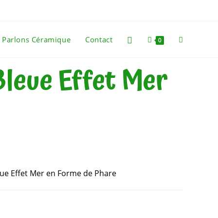
Parlons Céramique
Contact
0
leue Effet Mer
ue Effet Mer en Forme de Phare