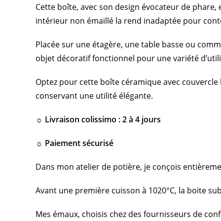
Cette boîte, avec son design évocateur de phare, 
intérieur non émaillé la rend inadaptée pour con
Placée sur une étagère, une table basse ou comme 
objet décoratif fonctionnel pour une variété d’util
Optez pour cette boîte céramique avec couvercle b
conservant une utilité élégante.
☼ Livraison colissimo : 2 à 4 jours
☼ Paiement sécurisé
Dans mon atelier de potière, je conçois entièrem
Avant une première cuisson à 1020°C, la boite sub
Mes émaux, choisis chez des fournisseurs de confi