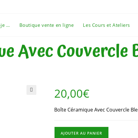
-je …
Boutique vente en ligne
Les Cours et Ateliers
ue Avec Couvercle B
20,00
€
🔍
Boîte Céramique Avec Couvercle Ble
AJOUTER AU PANIER