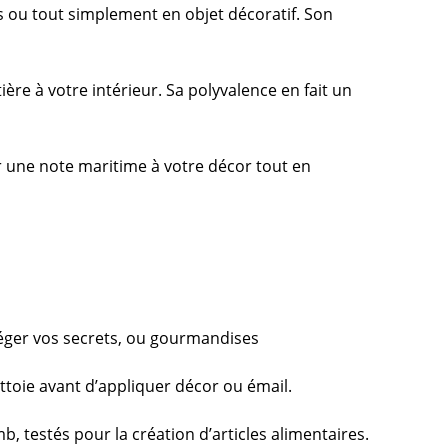
s ou tout simplement en objet décoratif. Son
re à votre intérieur. Sa polyvalence en fait un
r une note maritime à votre décor tout en
téger vos secrets, ou gourmandises
ttoie avant d’appliquer décor ou émail.
 testés pour la création d’articles alimentaires.