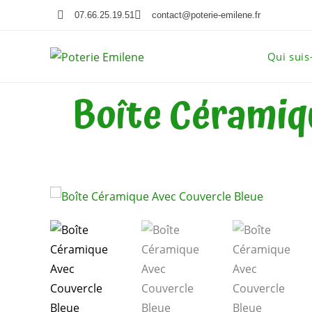
07.66.25.19.51
contact@poterie-emilene.fr
Qui suis
Boîte Céramiq