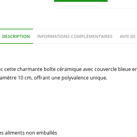
DESCRIPTION
INFORMATIONS COMPLÉMENTAIRES
AVIS (0)
ec cette charmante boîte céramique avec couvercle bleue e
iamètre 10 cm, offrant une polyvalence unique.
es aliments non emballés