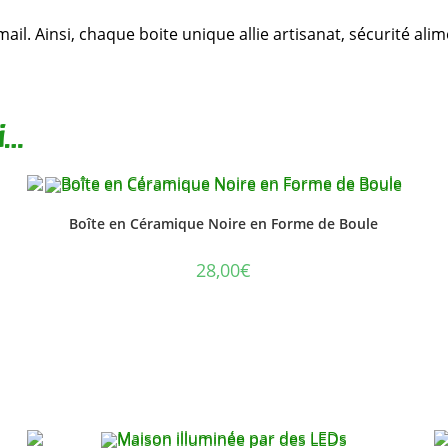
ail. Ainsi, chaque boite unique allie artisanat, sécurité ali
i…
Boîte en Céramique Noire en Forme de Boule
28,00
€