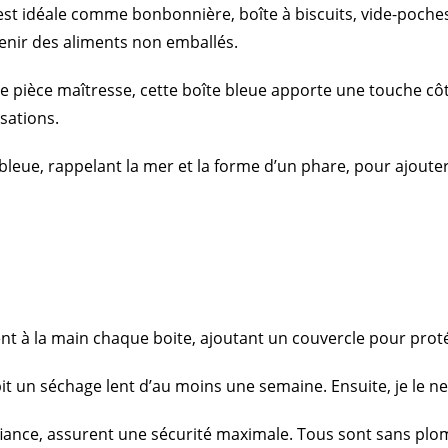
est idéale comme bonbonnière, boîte à biscuits, vide-poche
tenir des aliments non emballés.
pièce maîtresse, cette boîte bleue apporte une touche côtiè
isations.
leue, rappelant la mer et la forme d’un phare, pour ajoute
ent à la main chaque boite, ajoutant un couvercle pour pro
it un séchage lent d’au moins une semaine. Ensuite, je le ne
ance, assurent une sécurité maximale. Tous sont sans plomb,