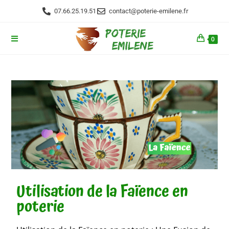
07.66.25.19.51
contact@poterie-emilene.fr
0
Utilisation de la Faïence en
poterie