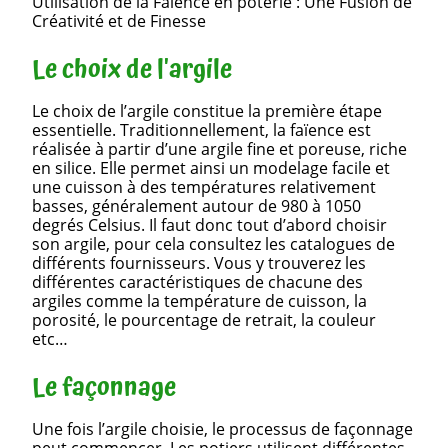
Utilisation de la Faïence en poterie : Une Fusion de
Créativité et de Finesse
Le choix de l'argile
Le choix de l’argile constitue la première étape
essentielle. Traditionnellement, la faïence est
réalisée à partir d’une argile fine et poreuse, riche
en silice. Elle permet ainsi un modelage facile et
une cuisson à des températures relativement
basses, généralement autour de 980 à 1050
degrés Celsius. Il faut donc tout d’abord choisir
son argile, pour cela consultez les catalogues de
différents fournisseurs. Vous y trouverez les
différentes caractéristiques de chacune des
argiles comme la température de cuisson, la
porosité, le pourcentage de retrait, la couleur
etc…
Le façonnage
Une fois l’argile choisie, le processus de façonnage
peut commencer. Les potiers utilisent différentes