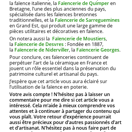
la faïence italienne, la
Faïencerie de Quimper
en
Bretagne, l’une des plus anciennes du pays,
spécialisée dans les faïences bretonnes
traditionnelles, et la
Faïencerie de Sarreguemines
en Grand Est, qui produit une large gamme de
pièces utilitaires et décoratives en faïence.
On notera aussi la
Faïencerie de Moustiers
,
la
Faïencerie de Desvres
: Fondée en 1887,
la
Faïencerie de Niderviller
, la
Faïencerie Georges
.
Pour conclure, ces faïenceries continuent de
perpétuer l’art de la céramique en France et
jouent un rôle essentiel dans la préservation du
patrimoine culturel et artisanal du pays.
J’espère que cet article vous aura éclairé sur
l’utilisation de la faïence en poterie.
Votre avis compte ! N’hésitez pas à laisser un
commentaire pour me dire si cet article vous a
intéressé. Cela m’aide à mieux comprendre vos
attentes et à continuer à partager du contenu qui
vous plaît. Votre retour d’expérience pourrait
aussi être précieux pour d’autres passionnés d’art
et d’artisanat. N’hésitez pas à nous faire part de