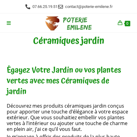
07.66.25.19.51
contact@poterie-emilene.fr
0
Céramiques jardin
Égayez Votre Jardin ou vos plantes
vertes avec mes Céramiques de
jardin
Découvrez mes produits céramiques jardin conçus
pour apporter une touche d’élégance à votre espace
extérieur. Que vous souhaitiez embellir vos plantes
vertes à l’intérieur ou ajouter une touche de charme
en plein air, j’ai ce qu’il vous faut.
Je m’engage à offrir des produits de la plus haute